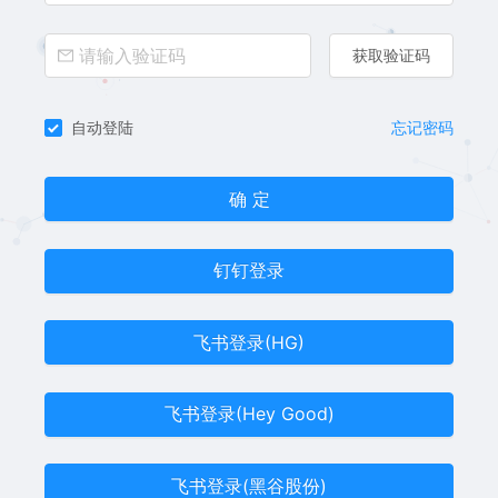
获取验证码
自动登陆
忘记密码
确 定
钉钉登录
飞书登录(HG)
飞书登录(Hey Good)
飞书登录(黑谷股份)