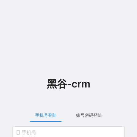
黑谷-crm
手机号登陆
账号密码登陆